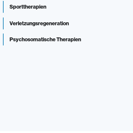
Sporttherapien
Verletzungs­regeneration
Psychosomatische Therapien