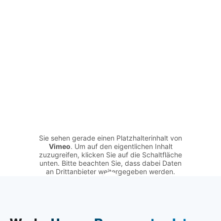
Sie sehen gerade einen Platzhalterinhalt von
Vimeo
. Um auf den eigentlichen Inhalt
zuzugreifen, klicken Sie auf die Schaltfläche
unten. Bitte beachten Sie, dass dabei Daten
an Drittanbieter weitergegeben werden.
Mehr Informationen
Inhalt entsperren