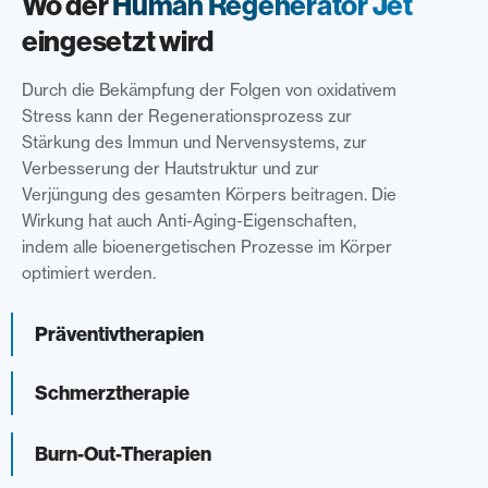
Wo der
Human Regenerator Jet
Erforderlichen Service akzeptieren
und Inhalte entsperren
eingesetzt wird
Durch die Bekämpfung der Folgen von oxidativem
Stress kann der Regenerationsprozess zur
Stärkung des Immun und Nervensystems, zur
Verbesserung der Hautstruktur und zur
Verjüngung des gesamten Körpers beitragen. Die
Wirkung hat auch Anti-Aging-Eigenschaften,
indem alle bioenergetischen Prozesse im Körper
optimiert werden.
Präventivtherapien
Schmerztherapie
Burn-Out-Therapien