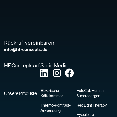
Rückruf vereinbaren
info@hf-concepts.de
HF Concepts auf Social Media
Elektrische
HaloCab Human
Unsere Produkte
Kältekammer
Supercharger
Thermo-Kontrast-
Red Light Therapy
Anwendung
Hyperbare