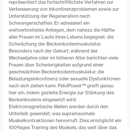
repräsentiert das fortschrittlichste Verfahren zur
Verbesserung von Inkontinenzproblemen sowie zur
Unterstützung der Regeneration nach
Schwangerschaften. Er adressiert ein
weitverbreitetes Anliegen, dem nahezu die Hälfte
aller Frauen im Laufe ihres Lebens begegnet: die
Schwächung der Beckenbodenmuskulatur.
Besonders nach der Geburt, während der
Wechseljahre oder im höheren Alter berichten viele
Frauen über Schwierigkeiten aufgrund einer
geschwächten Beckenbodenmuskulatur, die
Belastungsinkontinenz oder sexuelle Dysfunktionen
nach sich ziehen kann. PelviPower™ greift genau
hier ein, indem gezielte Energie zur Stärkung des
Beckenbodens eingesetzt wird.
Elektromagnetische Wellen werden durch den
Unterleib gesendet, was supramaximale
Muskelkontraktionen hervorruft. Dies ermöglicht ein
100%iges Training des Muskels, das weit über das