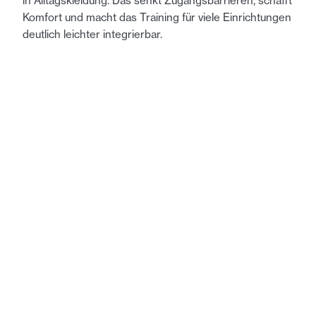
in Alltagskleidung. Das senkt Zugangsbarrieren, schafft
Komfort und macht das Training für viele Einrichtungen
deutlich leichter integrierbar.