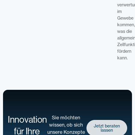
verwertu
im
Gewebe
kommen,
was die
allgemei
Zellfunkt
fördern
kann.
Innovation
Sie möchten
wissen, ob sich
Jetzt beraten
für Ihre
lassen
unsere Konzepte