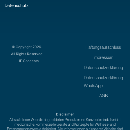
Datenschutz
© Copyright 2026.
Haftungsausschluss
All Rights Reserved
Impressum
- HF Concepts
Datenschutzerklärung
Datenschutzerklärung
WhatsApp
AGB
Disclaimer
Alle auf dieser Website abgebildeten Produkte und Konzepte sind als nicht
medizinische, kommerzielle Geräte und Konzepte für Wellness- und
Entspannungszwecke deklariert. Alle Informationen auf unserer Website sind