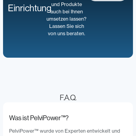
und Produkte
Einrichtung
auch bei Ihnen
umsetzen lassen?
Lassen Sie sich
von uns beraten.
F.A.Q.
Was ist PelviPower™?
PelviPower™ wurde von Experten entwickelt und