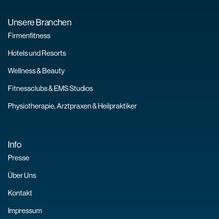
Unsere Branchen
Firmenfitness
Hotels und Resorts
Wellness & Beauty
Fitnessclubs & EMS Studios
Physiotherapie, Arztpraxen & Heilpraktiker
Info
Presse
Über Uns
Kontakt
Impressum