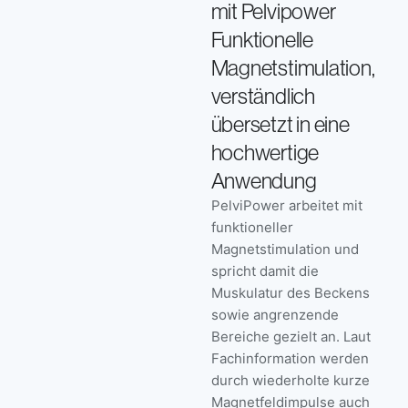
mit Pelvipower
Funktionelle
Magnetstimulation,
verständlich
übersetzt in eine
hochwertige
Anwendung
PelviPower arbeitet mit
funktioneller
Magnetstimulation und
spricht damit die
Muskulatur des Beckens
sowie angrenzende
Bereiche gezielt an. Laut
Fachinformation werden
durch wiederholte kurze
Magnetfeldimpulse auch