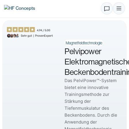
Magnetfeldtechnologie
Pelvipower
Elektromagnetisch
Beckenbodentraini
Das PelviPower™-System
bietet eine innovative
Trainingsmethode zur
Stärkung der
Tiefenmuskulatur des
Beckenbodens. Durch die
Anwendung der
Magnetfeldtechnologie