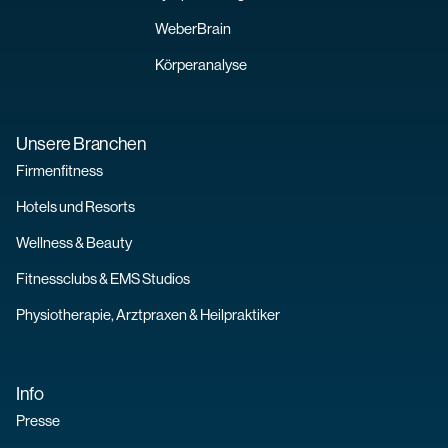
WeberBrain
Körperanalyse
Unsere Branchen
Firmenfitness
Hotels und Resorts
Wellness & Beauty
Fitnessclubs & EMS Studios
Physiotherapie, Arztpraxen & Heilpraktiker
Info
Presse