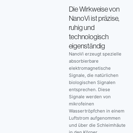
Die Wirkweise von
NanoVi ist präzise,
ruhig und
technologisch
eigenständig
NanoVi erzeugt spezielle
absorbierbare
elektromagnetische
Signale, die natürlichen
biologischen Signalen
entsprechen. Diese
Signale werden von
mikrofeinen
Wassertröpfchen in einem
Luftstrom aufgenommen
und über die Schleimhäute
in den Körper