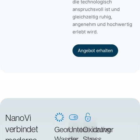
die technologisch
anspruchsvoll ist und
gleichzeitig ruhig,
angenehm und hochwertig
erlebt wird.
Angebot erhalten
NanoVi
verbindet
Geordnetes
Unterstützung
Oxidativer
Wasser
der
Stress