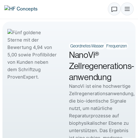
Geordnetes Wasser
Frequenzen
NanoVi®
Zellregenerations­
anwendung
NanoVi ist eine hochwertige
Zellregenerationsanwendung,
die bio-identische Signale
nutzt, um natürliche
Reparaturprozesse auf
biophysikalischer Ebene zu
unterstützen. Das Ergebnis
ist eine ruhige, moderne