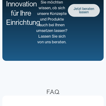
Innovation
Sie möchten
wissen, ob sich
Jetzt beraten
für Ihre
lassen
unsere Konzepte
und Produkte
Einrichtung
auch bei Ihnen
umsetzen lassen?
Lassen Sie sich
von uns beraten.
F.A.Q.