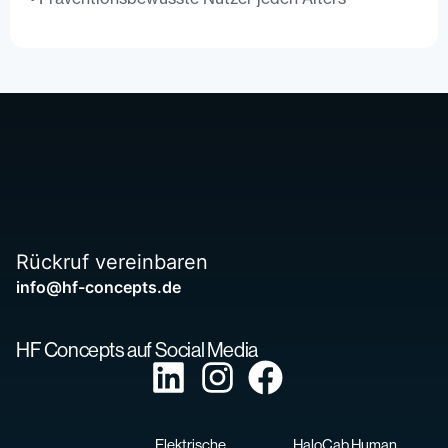
Rückruf vereinbaren
info@hf-concepts.de
HF Concepts auf Social Media
Elektrische
HaloCab Human