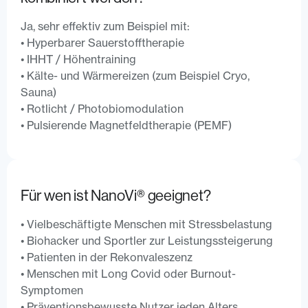
Ja, sehr effektiv zum Beispiel mit:
• Hyperbarer Sauerstofftherapie
• IHHT / Höhentraining
• Kälte- und Wärmereizen (zum Beispiel Cryo,
Sauna)
• Rotlicht / Photobiomodulation
• Pulsierende Magnetfeldtherapie (PEMF)
Für wen ist NanoVi®️ geeignet?
• Vielbeschäftigte Menschen mit Stressbelastung
• Biohacker und Sportler zur Leistungssteigerung
• Patienten in der Rekonvaleszenz
• Menschen mit Long Covid oder Burnout-
Symptomen
• Präventionsbewusste Nutzer jeden Alters