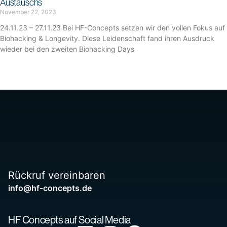
Austauschs
November 22, 2023
24.11.23 – 27.11.23 Bei HF-Concepts setzen wir den vollen Fokus auf
Biohacking & Longevity. Diese Leidenschaft fand ihren Ausdruck
wieder bei den zweiten Biohacking Days
Rückruf vereinbaren
info@hf-concepts.de
HF Concepts auf Social Media